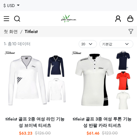
$ USD
첫 화면
Titleist
1- 총10 데이터
titleist 골프 2종 여성 라인 기능
titleist 골프 3종 여성 투톤 기능
성 브이넥 티셔츠
성 반팔 카라 티셔츠
$126.00
$123.00
$63.23
$61.46