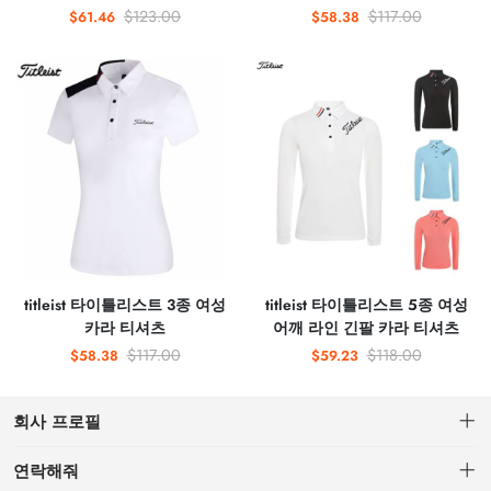
$123.00
$117.00
$61.46
$58.38
titleist 타이틀리스트 3종 여성
titleist 타이틀리스트 5종 여성
카라 티셔츠
어깨 라인 긴팔 카라 티셔츠
$117.00
$118.00
$58.38
$59.23
회사 프로필
연락해줘