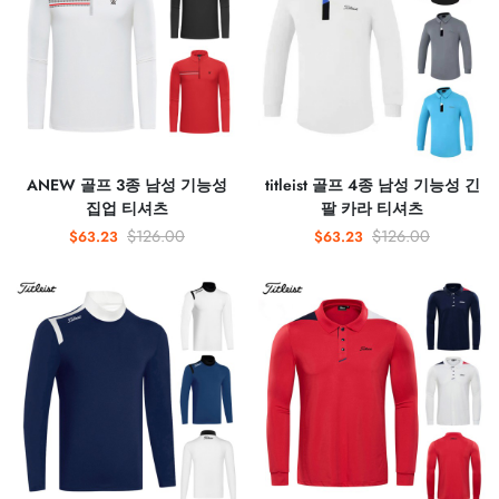
ANEW 골프 3종 남성 기능성
titleist 골프 4종 남성 기능성 긴
집업 티셔츠
팔 카라 티셔츠
$126.00
$126.00
$63.23
$63.23