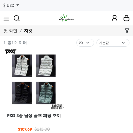
$ USD
첫 화면
자켓
1- 총1 데이터
PXG 3종 남성 골프 패딩 조끼
$215.00
$107.69