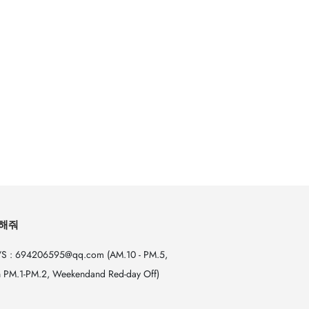
해줘
S : 694206595@qq.com (AM.10 - PM.5,
 PM.1-PM.2, Weekendand Red-day Off)