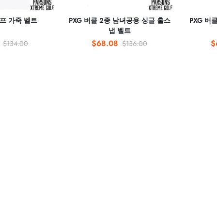
골프 가죽 벨트
PXG 버클 2종 남녀공용 싱글 홀스
PXG 버
냅 벨트
$68.08
$
$134.00
$136.00