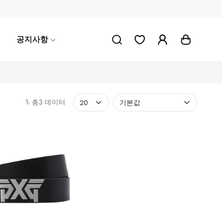
공지사항
1- 총3 데이터