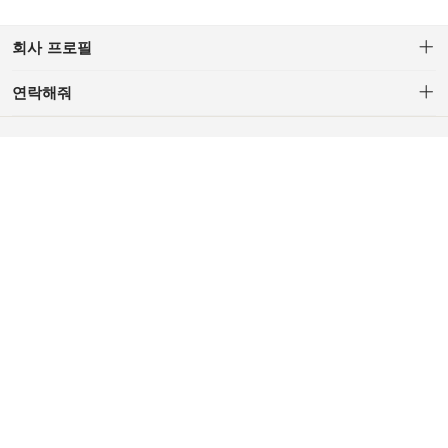
회사 프로필
연락해줘
C/S : 694206595@qq.com (AM.10 - PM.5, Lunch PM.1-PM.2,
Weekendand Red-day Off)
Corporate Company: H.Z TRADING CO.,LTD.
CEO: YU.Z.R
Business License: 91371081MA3DKN7X0A
Addr:China Shandong