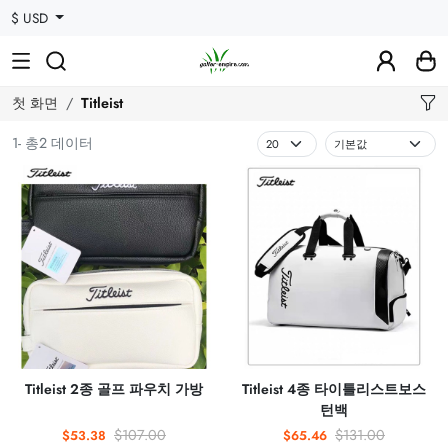
$ USD
첫 화면
Titleist
1- 총2 데이터
Titleist 2종 골프 파우치 가방
Titleist 4종 타이틀리스트보스
턴백
$107.00
$131.00
$53.38
$65.46