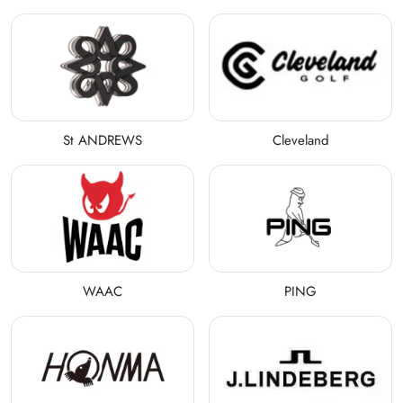
St ANDREWS
Cleveland
WAAC
PING