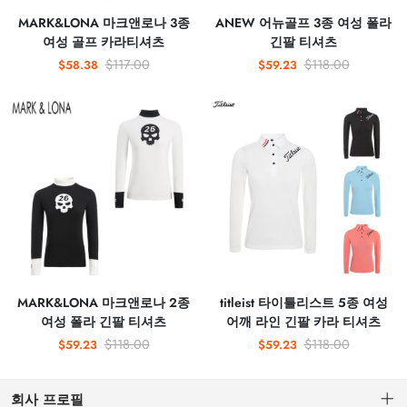
MARK&LONA 마크앤로나 3종
ANEW 어뉴골프 3종 여성 폴라
여성 골프 카라티셔츠
긴팔 티셔츠
$117.00
$118.00
$58.38
$59.23
MARK&LONA 마크앤로나 2종
titleist 타이틀리스트 5종 여성
여성 폴라 긴팔 티셔츠
어깨 라인 긴팔 카라 티셔츠
$118.00
$118.00
$59.23
$59.23
회사 프로필