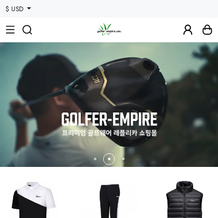
$ USD