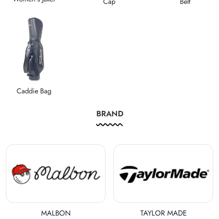
Cap
Belt
Caddie Bag
BRAND
MALBON
TAYLOR MADE