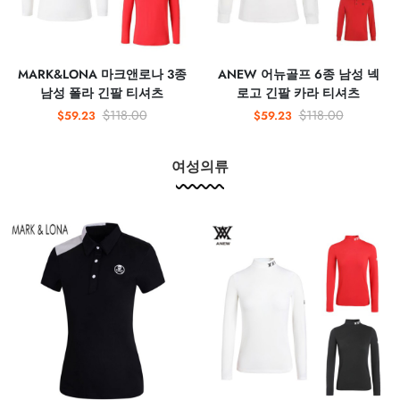
MARK&LONA 마크앤로나 3종
ANEW 어뉴골프 6종 남성 넥
남성 폴라 긴팔 티셔츠
로고 긴팔 카라 티셔츠
$118.00
$118.00
$59.23
$59.23
여성의류