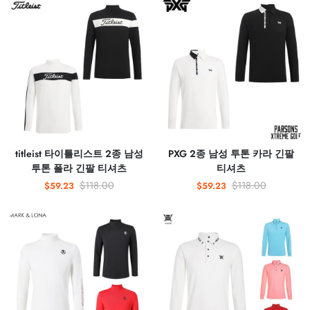
titleist 타이틀리스트 2종 남성
PXG 2종 남성 투톤 카라 긴팔
투톤 폴라 긴팔 티셔츠
티셔츠
$118.00
$118.00
$59.23
$59.23