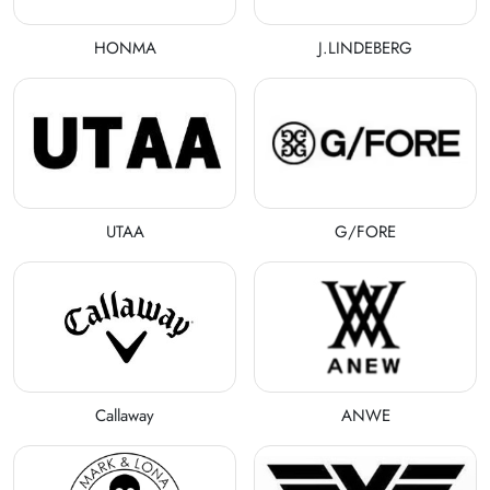
HONMA
J.LINDEBERG
UTAA
G/FORE
Callaway
ANWE