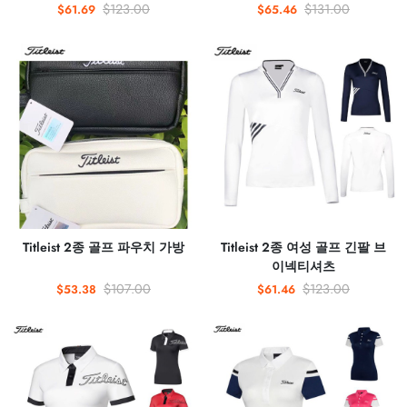
$123.00
$131.00
$61.69
$65.46
Titleist 2종 골프 파우치 가방
Titleist 2종 여성 골프 긴팔 브
이넥티셔츠
$107.00
$123.00
$53.38
$61.46