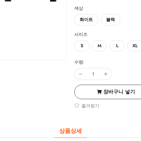
색상
화이트
블랙
사이즈
S
M
L
XL
수량:
장바구니 넣기
즐겨찾기
상품상세