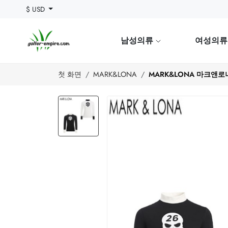
$ USD
남성의류
여성의
첫 화면
MARK&LONA
MARK&LONA 마크앤로