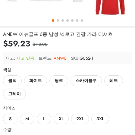
ANEW 어뉴골프 6종 남성 넥로고 긴팔 카라 티셔츠
$59.23
$118.00
재고:
재고 있음
브랜드:
ANWE
SKU:
G062-1
색상
블랙
화이트
핑크
스카이블루
레드
그레이
사이즈
S
M
L
XL
2XL
3XL
수량: